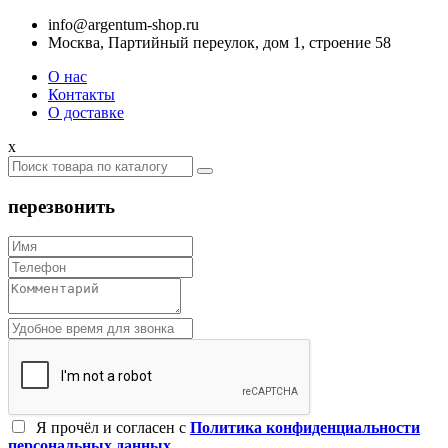
info@argentum-shop.ru
Москва, Партийный переулок, дом 1, строение 58
О нас
Контакты
О доставке
x
перезвонить
Я прочёл и согласен c
Политика конфиденциальности
персональных данных