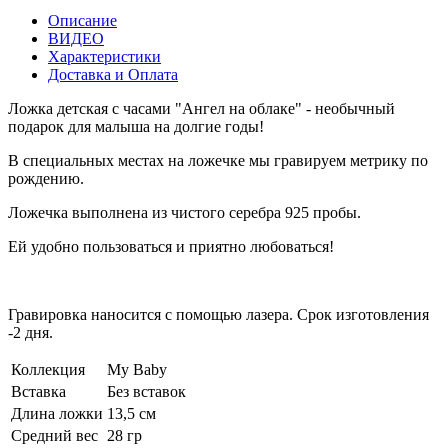
Описание
ВИДЕО
Характеристики
Доставка и Оплата
Ложка детская с часами "Ангел на облаке" - необычный
подарок для малыша на долгие годы!
В специальных местах на ложечке мы гравируем метрику по
рождению.
Ложечка выполнена из чистого серебра 925 пробы.
Ей удобно пользоваться и приятно любоваться!
Гравировка наносится с помощью лазера. Срок изготовления
-2 дня.
Коллекция
My Baby
Вставка
Без вставок
Длина ложки
13,5 см
Средний вес
28 гр