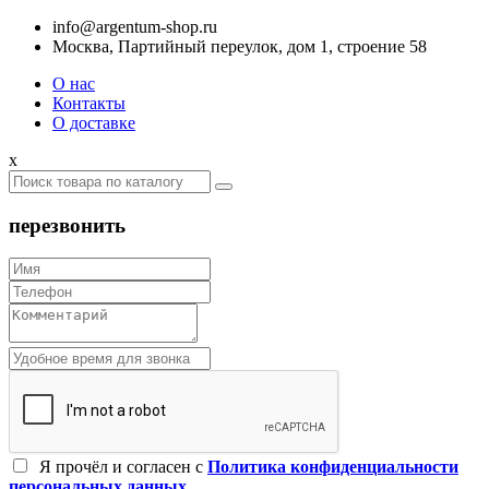
info@argentum-shop.ru
Москва, Партийный переулок, дом 1, строение 58
О нас
Контакты
О доставке
x
перезвонить
Я прочёл и согласен c
Политика конфиденциальности
персональных данных