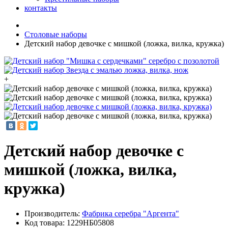
контакты
Столовые наборы
Детский набор девочке с мишкой (ложка, вилка, кружка)
+
Детский набор девочке с
мишкой (ложка, вилка,
кружка)
Производитель:
Фабрика серебра "Аргента"
Код товара:
1229НБ05808