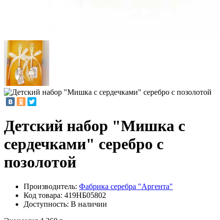
Детский набор "Мишка с
сердечками" серебро с
позолотой
Производитель:
Фабрика серебра "Аргента"
Код товара:
419НБ05802
Доступность: В наличии