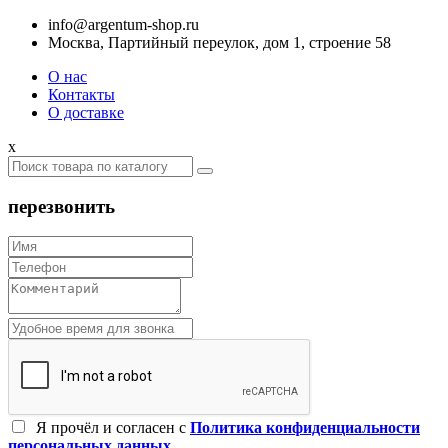
info@argentum-shop.ru
Москва, Партийный переулок, дом 1, строение 58
О нас
Контакты
О доставке
x
перезвонить
Я прочёл и согласен c
Политика конфиденциальности
персональных данных