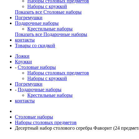
Наборы столовых предметов
Наборы с кружкой
Показать все Столовые наборы
Погремушки
Подарочные наборы
Крестильные наборы
Показать все Подарочные наборы
контакты
Товары со скидкой
Ложки
Кружки
-
Столовые наборы
Наборы столовых предметов
Наборы с кружкой
Погремушки
-
Подарочные наборы
Крестильные наборы
контакты
Столовые наборы
Наборы столовых предметов
Десертный набор столового серебра Фаворит (24 предмет