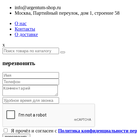
info@argentum-shop.ru
Москва, Партийный переулок, дом 1, строение 58
О нас
Контакты
О доставке
x
перезвонить
Я прочёл и согласен c
Политика конфиденциальности пе