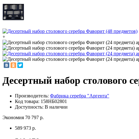
+
Десертный набор столового се
Производитель:
Фабрика серебра "Аргента"
Код товара:
158НБ02801
Доступность: В наличии
Экономия 70 797 р.
589 973 р.