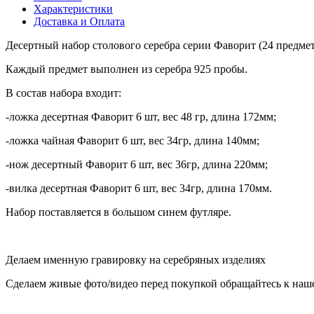
Характеристики
Доставка и Оплата
Десертный набор столового серебра серии Фаворит (24 предмет
Каждый предмет выполнен из серебра 925 пробы.
В состав набора входит:
-ложка десертная Фаворит 6 шт, вес 48 гр, длина 172мм;
-ложка чайная Фаворит 6 шт, вес 34гр, длина 140мм;
-нож десертный Фаворит 6 шт, вес 36гр, длина 220мм;
-вилка десертная Фаворит 6 шт, вес 34гр, длина 170мм.
Набор поставляется в большом синем футляре.
Делаем именную гравировку на серебряных изделиях
Сделаем живые фото/видео перед покупкой обращайтесь к наше