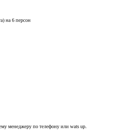
а) на 6 персон
му менеджеру по телефону или wats up.