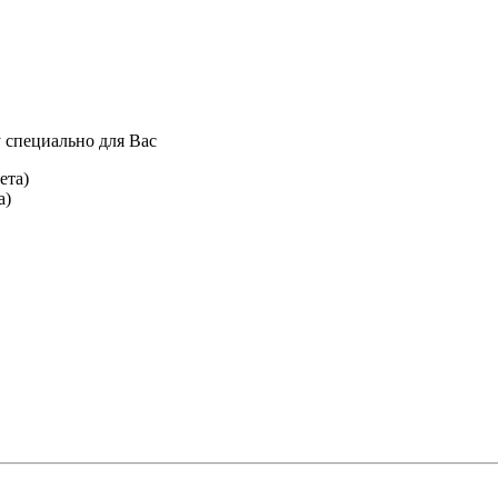
 специально для Вас
а)