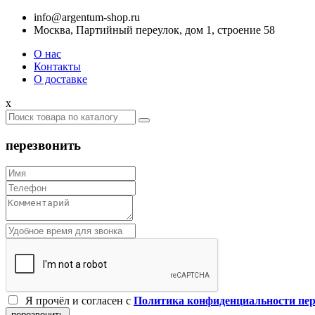
info@argentum-shop.ru
Москва, Партийный переулок, дом 1, строение 58
О нас
Контакты
О доставке
x
перезвонить
Я прочёл и согласен c
Политика конфиденциальности пе