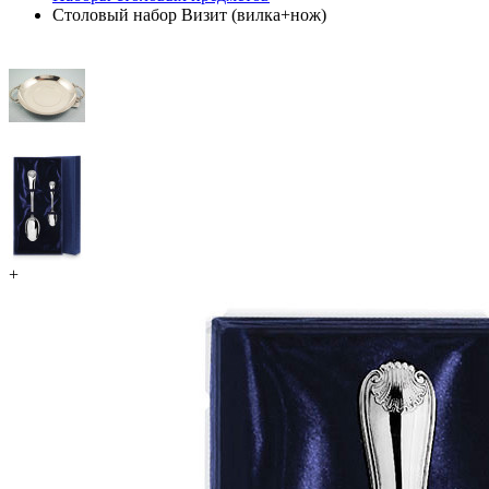
Столовый набор Визит (вилка+нож)
+