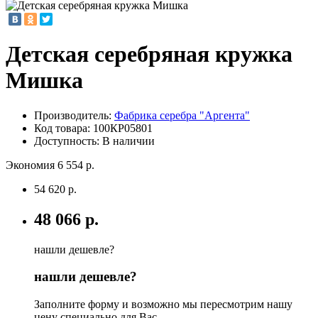
Детская серебряная кружка
Мишка
Производитель:
Фабрика серебра "Аргента"
Код товара:
100КР05801
Доступность: В наличии
Экономия 6 554 р.
54 620 р.
48 066 р.
нашли дешевле?
нашли дешевле?
Заполните форму и возможно мы пересмотрим нашу
цену специально для Вас