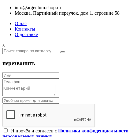
info@argentum-shop.ru
Москва, Партийный переулок, дом 1, строение 58
О нас
Контакты
О доставке
x
перезвонить
Я прочёл и согласен c
Политика конфиденциальности
персональных данных