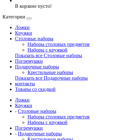
В корзине пусто!
Категории
Ложки
Кружки
Столовые наборы
Наборы столовых предметов
Наборы с кружкой
Показать все Столовые наборы
Погремушки
Подарочные наборы
Крестильные наборы
Показать все Подарочные наборы
контакты
Товары со скидкой
Ложки
Кружки
-
Столовые наборы
Наборы столовых предметов
Наборы с кружкой
Погремушки
-
Подарочные наборы
Крестильные наборы