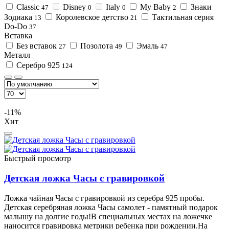
Classic
Disney
Italy
My Baby
Знаки
47
0
0
2
Зодиака
Королевское детство
Тактильная серия
13
21
Do-Do
37
Вставка
Без вставок
Позолота
Эмаль
27
49
47
Металл
Серебро 925
124
-11%
Хит
Быстрый просмотр
Детская ложка Часы с гравировкой
Ложка чайная Часы с гравировкой из серебра 925 пробы.
Детская серебряная ложка Часы самолет - памятный подарок
малышу на долгие годы!В специальных местах на ложечке
наносится гравировка метрики ребенка при рождении.На