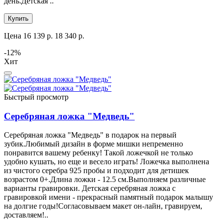
день.Детская ..
Купить
Цена
16 139 р.
18 340 р.
-12%
Хит
Быстрый просмотр
Серебряная ложка "Медведь"
Серебряная ложка "Медведь" в подарок на первый
зубик.Любимый дизайн в форме мишки непременно
понравится вашему ребенку! Такой ложечкой не только
удобно кушать, но еще и весело играть! Ложечка выполнена
из чистого серебра 925 пробы и подходит для детишек
возрастом 0+.Длина ложки - 12.5 см.Выполняем различные
варианты гравировки. Детская серебряная ложка с
гравировкой имени - прекрасный памятный подарок малышу
на долгие годы!Согласовываем макет он-лайн, гравируем,
доставляем!..