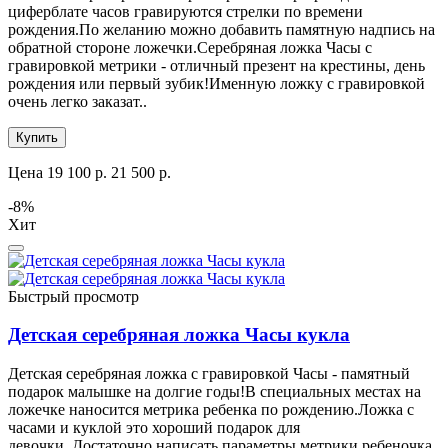
циферблате часов гравируются стрелки по времени
рождения.По желанию можно добавить памятную надпись на
обратной стороне ложечки.Серебряная ложка Часы с
гравировкой метрики - отличный презент на крестины, день
рождения или первый зубик!Именную ложку с гравировкой
очень легко заказат..
Купить
Цена
19 100 р.
21 500 р.
-8%
Хит
Быстрый просмотр
Детская серебряная ложка Часы кукла
Детская серебряная ложка с гравировкой Часы - памятный
подарок малышке на долгие годы!В специальных местах на
ложечке наносится метрика ребенка по рождению.Ложка с
часами и куклой это хороший подарок для
девочки. Достаточно написать параметры метрики ребеночка