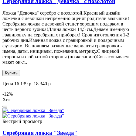
Серебряная ложка "Девочка" с позолотой
Ложка "Девочка" серебро с позолотой.Красивый дизайн
ложечки с девочкой непременно оценят родители малышки!
Серебряная ложка с девочкой станет хорошим подарком в
честь первого зубика!Длина ложки 14,5 см.Делаем именную
гравировку на серебряных приборах! Срок изготовления 1-2
рабочих дня.Именная ложка с гравировкой и подарочным
футляром. Выполняем различные варианты гравировки -
имена, даты, инициалы, пожелания, метрику.С лицевой
стороны и с обратной стороны (по желанию)Согласовываем
макет он-л..
Купить
Цена
16 139 р.
18 340 р.
-12%
Хит
Быстрый просмотр
Серебряная ложка "Звезда"