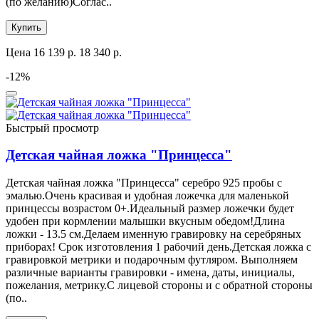
(по желанию)Соглас..
Купить
Цена
16 139 р.
18 340 р.
-12%
Быстрый просмотр
Детская чайная ложка "Принцесса"
Детская чайная ложка "Принцесса" серебро 925 пробы с
эмалью.Очень красивая и удобная ложечка для маленькой
принцессы возрастом 0+.Идеальный размер ложечки будет
удобен при кормлении малышки вкусным обедом!Длина
ложки - 13.5 см.Делаем именную гравировку на серебряных
приборах! Срок изготовления 1 рабочий день.Детская ложка с
гравировкой метрики и подарочным футляром. Выполняем
различные варианты гравировки - имена, даты, инициалы,
пожелания, метрику.С лицевой стороны и с обратной стороны
(по..