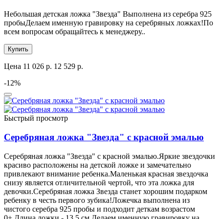
Небольшая детская ложка "Звезда" Выполнена из серебра 925
пробыДелаем именную гравировку на серебряных ложках!По
всем вопросам обращайтесь к менеджеру..
Купить
Цена
11 026 р.
12 529 р.
-12%
Быстрый просмотр
Серебряная ложка "Звезда" с красной эмалью
Серебряная ложка "Звезда" с красной эмалью.Яркие звездочки
красиво расположены на детской ложке и замечательно
привлекают внимание ребенка.Маленькая красная звездочка
снизу является отличительной чертой, что эта ложка для
девочки.Серебряная ложка Звезда станет хорошим подарком
ребенку в честь первого зубика!Ложечка выполнена из
чистого серебра 925 пробы и подходит деткам возрастом
0+.Длина ложки - 13.5 см.Делаем именную гравировку на