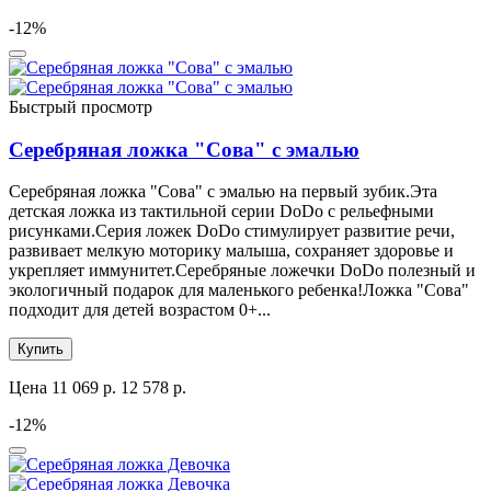
-12%
Быстрый просмотр
Серебряная ложка "Сова" с эмалью
Серебряная ложка "Сова" с эмалью на первый зубик.Эта
детская ложка из тактильной серии DoDo с рельефными
рисунками.Серия ложек DoDo стимулирует развитие речи,
развивает мелкую моторику малыша, сохраняет здоровье и
укрепляет иммунитет.Серебряные ложечки DoDo полезный и
экологичный подарок для маленького ребенка!Ложка "Сова"
подходит для детей возрастом 0+...
Купить
Цена
11 069 р.
12 578 р.
-12%