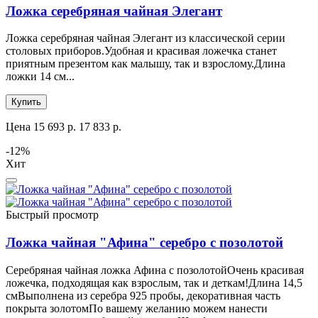
Ложка серебряная чайная Элегант
Ложка серебряная чайная Элегант из классической серии
столовых приборов.Удобная и красивая ложечка станет
приятным презентом как малышу, так и взрослому.Длина
ложки 14 см...
Купить
Цена
15 693 р.
17 833 р.
-12%
Хит
Быстрый просмотр
Ложка чайная "Афина" серебро с позолотой
Серебряная чайная ложка Афина с позолотойОчень красивая
ложечка, подходящая как взрослым, так и деткам!Длина 14,5
смВыполнена из серебра 925 пробы, декоративная часть
покрыта золотомПо вашему желанию можем нанести