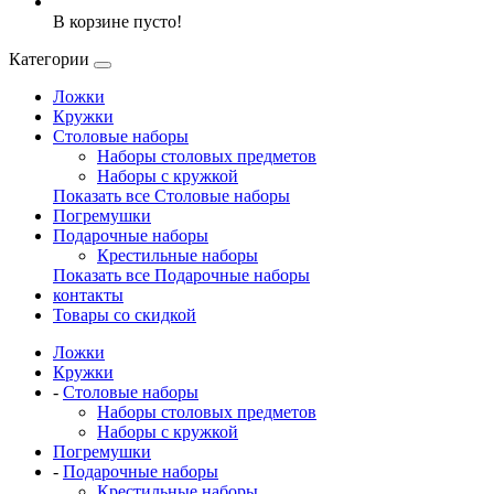
В корзине пусто!
Категории
Ложки
Кружки
Столовые наборы
Наборы столовых предметов
Наборы с кружкой
Показать все Столовые наборы
Погремушки
Подарочные наборы
Крестильные наборы
Показать все Подарочные наборы
контакты
Товары со скидкой
Ложки
Кружки
-
Столовые наборы
Наборы столовых предметов
Наборы с кружкой
Погремушки
-
Подарочные наборы
Крестильные наборы