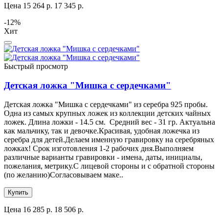
Цена
15 264 р.
17 345 р.
-12%
Хит
Быстрый просмотр
Детская ложка "Мишка с сердечками"
Детская ложка "Мишка с сердечками" из серебра 925 пробы.
Одна из самых крупных ложек из коллекции детских чайных
ложек. Длина ложки - 14.5 см. Средний вес - 31 гр. Актуальна
как мальчику, так и девочке.Красивая, удобная ложечка из
серебра для детей.Делаем именную гравировку на серебряных
ложках! Срок изготовления 1-2 рабочих дня.Выполняем
различные варианты гравировки - имена, даты, инициалы,
пожелания, метрику.С лицевой стороны и с обратной стороны
(по желанию)Согласовываем маке..
Купить
Цена
16 285 р.
18 506 р.