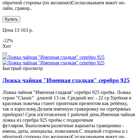
обратной стороны (по желанию)Согласовываем макет он-
лайн, гравир..
Купить
Цена 13 163 р.
-12%
Хит
Быстрый просмотр
Ложка чайная "Именная гладкая" серебро 925
Ложка чайная "Именная гладкая" серебро 925 пробы. Ложка
серии "Classic" длиной 13 см. Средний вес - 22 гр.Удобная и
красивая ложечка станет приятным презентом как ребёнку,
так и взрослому.Делаем именную гравировку на серебряных
приборах! Срок изготовления 1 рабочий день.Именная чайная
ложка из серебра 925 пробы с подарочным
футляром. Выполняем различные варианты гравировки -
имена, даты, инициалы, пожелания.С лицевой стороны и с
обратной стороны (по желанию)Согласовываем макет он-