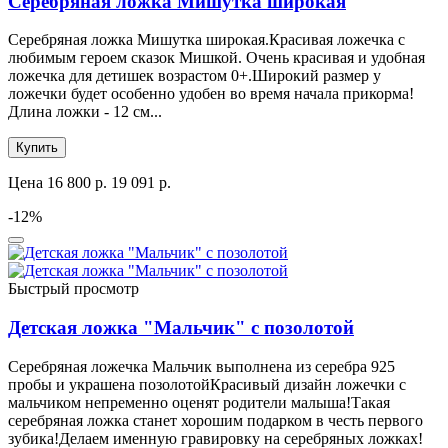
Серебряная ложка Мишутка широкая
Серебряная ложка Мишутка широкая.Красивая ложечка с
любимым героем сказок Мишкой. Очень красивая и удобная
ложечка для детишек возрастом 0+.Широкий размер у
ложечки будет особенно удобен во время начала прикорма!
Длина ложки - 12 см...
Купить
Цена
16 800 р.
19 091 р.
-12%
Быстрый просмотр
Детская ложка "Мальчик" с позолотой
Серебряная ложечка Мальчик выполнена из серебра 925
пробы и украшена позолотойКрасивый дизайн ложечки с
мальчиком непременно оценят родители малыша!Такая
серебряная ложка станет хорошим подарком в честь первого
зубика!Делаем именную гравировку на серебряных ложках!