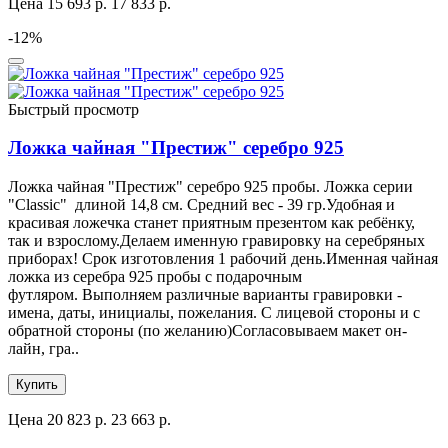
Цена
15 693 р.
17 833 р.
-12%
Быстрый просмотр
Ложка чайная "Престиж" серебро 925
Ложка чайная "Престиж" серебро 925 пробы. Ложка серии
"Classic" длиной 14,8 см. Средний вес - 39 гр.Удобная и
красивая ложечка станет приятным презентом как ребёнку,
так и взрослому.Делаем именную гравировку на серебряных
приборах! Срок изготовления 1 рабочий день.Именная чайная
ложка из серебра 925 пробы с подарочным
футляром. Выполняем различные варианты гравировки -
имена, даты, инициалы, пожелания. С лицевой стороны и с
обратной стороны (по желанию)Согласовываем макет он-
лайн, гра..
Купить
Цена
20 823 р.
23 663 р.