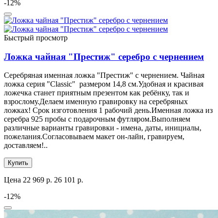
-12%
Быстрый просмотр
Ложка чайная "Престиж" серебро с чернением
Серебряная именная ложка "Престиж" с чернением. Чайная
ложка серия "Classic" размером 14,8 см.Удобная и красивая
ложечка станет приятным презентом как ребёнку, так и
взрослому.Делаем именную гравировку на серебряных
ложках! Срок изготовления 1 рабочий день.Именная ложка из
серебра 925 пробы с подарочным футляром.Выполняем
различные варианты гравировки - имена, даты, инициалы,
пожелания.Согласовываем макет он-лайн, гравируем,
доставляем!..
Купить
Цена
22 969 р.
26 101 р.
-12%