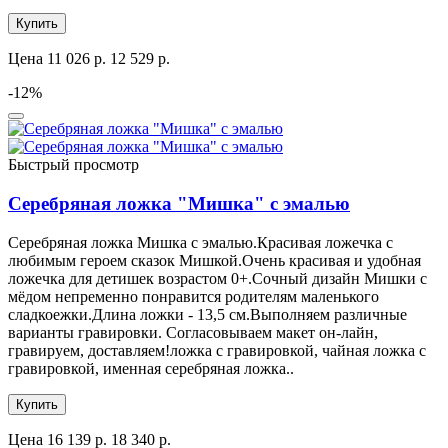
Купить
Цена
11 026 р.
12 529 р.
-12%
Быстрый просмотр
Серебряная ложка "Мишка" с эмалью
Серебряная ложка Мишка с эмалью.Красивая ложечка с
любимым героем сказок Мишкой.Очень красивая и удобная
ложечка для детишек возрастом 0+.Сочный дизайн Мишки с
мёдом непременно понравится родителям маленького
сладкоежки.Длина ложки - 13,5 см.Выполняем различные
варианты гравировки. Согласовываем макет он-лайн,
гравируем, доставляем!ложка с гравировкой, чайная ложка с
гравировкой, именная серебряная ложка..
Купить
Цена
16 139 р.
18 340 р.