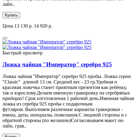
лайн..
Купить
Цена
13 130 р.
14 920 р.
Быстрый просмотр
Ложка чайная "Император" серебро 925
Ложка чайная "Император" серебро 925 пробы. Ложка серии
"Classic" длиной 13 см. Средний вес - 23 гр.Удобная и
красивая ложечка станет приятным презентом как ребёнку,
так и взрослому.Делаем именную гравировку на серебряных
приборах! Срок изготовления 1 рабочий день.Именная чайная
ложка из серебра 925 пробы с подарочным
футляром. Выполняем различные варианты гравировки -
имена, даты, инициалы, пожелания.С лицевой стороны и с
обратной стороны (по желанию)Согласовываем макет он-
лайн, грав..
Купить