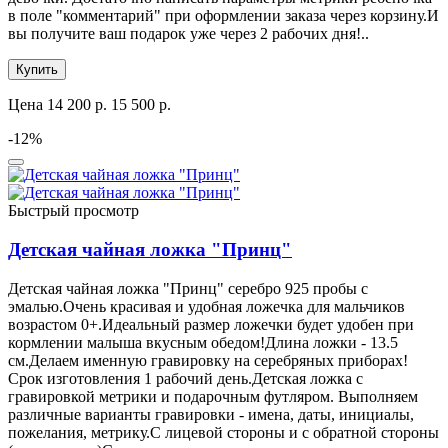
в поле "комментарий" при оформлении заказа через корзину.И
вы получите ваш подарок уже через 2 рабочих дня!..
Купить
Цена
14 200 р.
15 500 р.
-12%
Быстрый просмотр
Детская чайная ложка "Принц"
Детская чайная ложка "Принц" серебро 925 пробы с
эмалью.Очень красивая и удобная ложечка для мальчиков
возрастом 0+.Идеальный размер ложечки будет удобен при
кормлении малыша вкусным обедом!Длина ложки - 13.5
см.Делаем именную гравировку на серебряных приборах!
Срок изготовления 1 рабочий день.Детская ложка с
гравировкой метрики и подарочным футляром. Выполняем
различные варианты гравировки - имена, даты, инициалы,
пожелания, метрику.С лицевой стороны и с обратной стороны