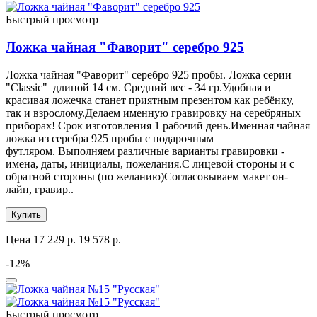
Быстрый просмотр
Ложка чайная "Фаворит" серебро 925
Ложка чайная "Фаворит" серебро 925 пробы. Ложка серии
"Classic" длиной 14 см. Средний вес - 34 гр.Удобная и
красивая ложечка станет приятным презентом как ребёнку,
так и взрослому.Делаем именную гравировку на серебряных
приборах! Срок изготовления 1 рабочий день.Именная чайная
ложка из серебра 925 пробы с подарочным
футляром. Выполняем различные варианты гравировки -
имена, даты, инициалы, пожелания.С лицевой стороны и с
обратной стороны (по желанию)Согласовываем макет он-
лайн, гравир..
Купить
Цена
17 229 р.
19 578 р.
-12%
Быстрый просмотр