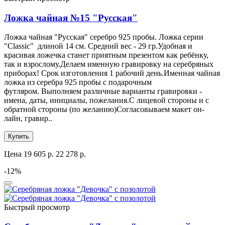
Ложка чайная №15 "Русская"
Ложка чайная "Русская" серебро 925 пробы. Ложка серии
"Classic" длиной 14 см. Средний вес - 29 гр.Удобная и
красивая ложечка станет приятным презентом как ребёнку,
так и взрослому.Делаем именную гравировку на серебряных
приборах! Срок изготовления 1 рабочий день.Именная чайная
ложка из серебра 925 пробы с подарочным
футляром. Выполняем различные варианты гравировки -
имена, даты, инициалы, пожелания.С лицевой стороны и с
обратной стороны (по желанию)Согласовываем макет он-
лайн, гравир..
Купить
Цена
19 605 р.
22 278 р.
-12%
Быстрый просмотр