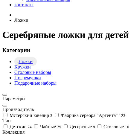
контакты
Ложки
Серебряные ложки для детей
Категории
Ложки
Кружки
Столовые наборы
Погремушки
Подарочные наборы
Параметры
Производитель
Мстерский ювелир
Фабрика серебра "Аргента"
3
123
Тип
Детские
Чайные
Десертные
Столовые
74
29
9
10
Коллекция