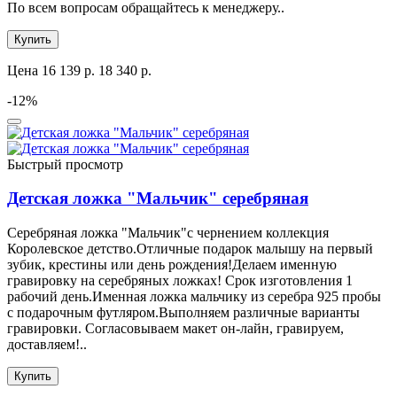
По всем вопросам обращайтесь к менеджеру..
Купить
Цена
16 139 р.
18 340 р.
-12%
Быстрый просмотр
Детская ложка "Мальчик" серебряная
Серебряная ложка "Мальчик"с чернением коллекция
Королевское детство.Отличные подарок малышу на первый
зубик, крестины или день рождения!Делаем именную
гравировку на серебряных ложках! Срок изготовления 1
рабочий день.Именная ложка мальчику из серебра 925 пробы
с подарочным футляром.Выполняем различные варианты
гравировки. Согласовываем макет он-лайн, гравируем,
доставляем!..
Купить