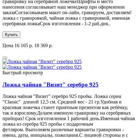
гравировку на серебряной ложечкеШрифты и место
нанесения согласовывает наш менеджер при оформлении
заказаСогласовываем макет он-лайн, гравируем, доставляем!
ложка с гравировкой, чайная ложка с гравировкой, именная
серебряная ложкаСрок изготовления - 1-2 раб.дня..
Купить
Цена
16 165 р.
18 369 р.
Быстрый просмотр
Ложка чайная "Визит" серебро 925
Ложка чайная "Визит" серебро 925 пробы. Ложка серии
"Classic" длиной 12,5 см. Средний вес - 21 гр.Удобная и
красивая ложечка станет приятным презентом как ребёнку,
так и взрослому.Делаем именную гравировку на серебряных
приборах! Срок изготовления 1 рабочий день.Именная чайная
ложка из серебра 925 пробы с подарочным
футляром. Выполняем различные варианты гравировки -
имена, даты, инициалы, пожелания.С лицевой стороны и с