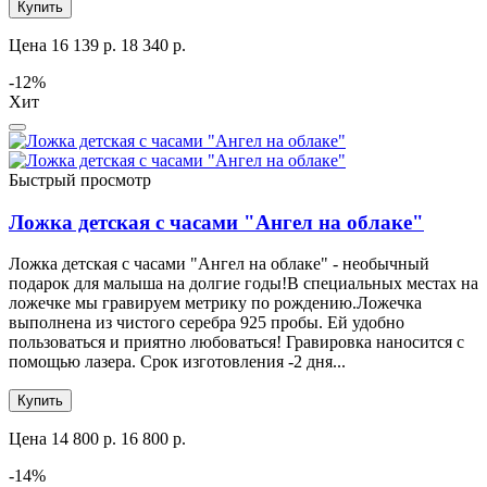
Купить
Цена
16 139 р.
18 340 р.
-12%
Хит
Быстрый просмотр
Ложка детская с часами "Ангел на облаке"
Ложка детская с часами "Ангел на облаке" - необычный
подарок для малыша на долгие годы!В специальных местах на
ложечке мы гравируем метрику по рождению.Ложечка
выполнена из чистого серебра 925 пробы. Ей удобно
пользоваться и приятно любоваться! Гравировка наносится с
помощью лазера. Срок изготовления -2 дня...
Купить
Цена
14 800 р.
16 800 р.
-14%