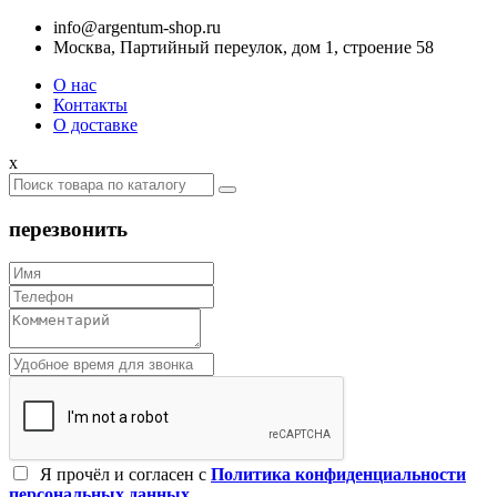
info@argentum-shop.ru
Москва, Партийный переулок, дом 1, строение 58
О нас
Контакты
О доставке
x
перезвонить
Я прочёл и согласен c
Политика конфиденциальности
персональных данных