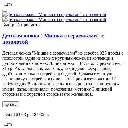
-12%
Быстрый просмотр
Детская ложка "Мишка с сердечками" с
позолотой
Детская ложка "Мишка с сердечками" из серебра 925 пробы с
позолотой. Одна из самых крупных ложек из коллекции
детских чайных ложек. Длина ложки - 14.5 см. Средний вес -
31 гр. Актуальна как мальчику, так и девочке.Красивая,
удобная ложечка из серебра для детей. Делаем именную
гравировку на серебряных ложках! Срок изготовления 1-2
рабочих дня.Выполняем различные варианты гравировки -
имена, даты, инициалы, пожелания, метрику.С лицевой
стороны и с обратной стороны (по желанию)..
Купить
Цена
16 663 р.
18 935 р.
-12%