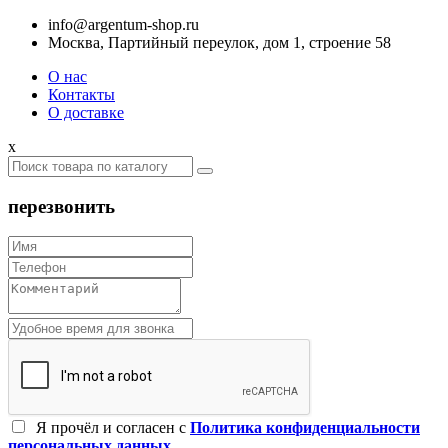
info@argentum-shop.ru
Москва, Партийный переулок, дом 1, строение 58
О нас
Контакты
О доставке
x
перезвонить
Я прочёл и согласен c
Политика конфиденциальности
персональных данных