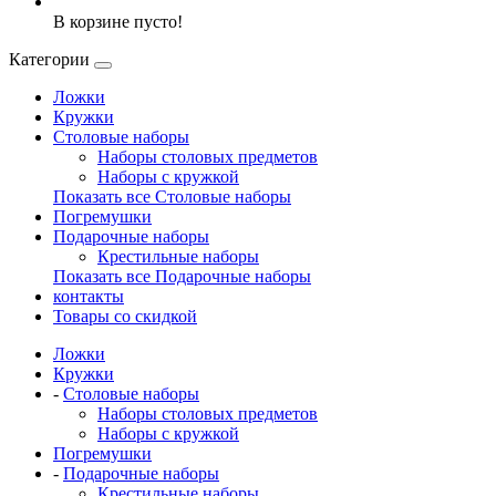
В корзине пусто!
Категории
Ложки
Кружки
Столовые наборы
Наборы столовых предметов
Наборы с кружкой
Показать все Столовые наборы
Погремушки
Подарочные наборы
Крестильные наборы
Показать все Подарочные наборы
контакты
Товары со скидкой
Ложки
Кружки
-
Столовые наборы
Наборы столовых предметов
Наборы с кружкой
Погремушки
-
Подарочные наборы
Крестильные наборы