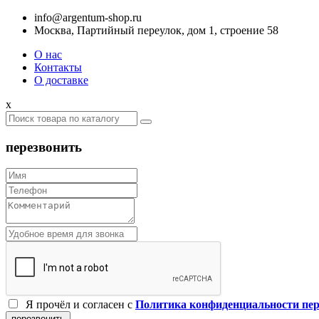
info@argentum-shop.ru
Москва, Партийный переулок, дом 1, строение 58
О нас
Контакты
О доставке
x
перезвонить
Я прочёл и согласен c
Политика конфиденциальности пе