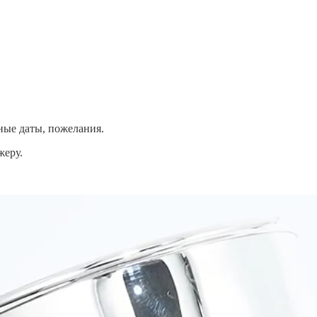
ные даты, пожелания.
жеру.