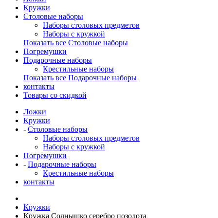
Кружки
Столовые наборы
Наборы столовых предметов
Наборы с кружкой
Показать все Столовые наборы
Погремушки
Подарочные наборы
Крестильные наборы
Показать все Подарочные наборы
контакты
Товары со скидкой
Ложки
Кружки
-
Столовые наборы
Наборы столовых предметов
Наборы с кружкой
Погремушки
-
Подарочные наборы
Крестильные наборы
контакты
Кружки
Кружка Солнышко серебро позолота