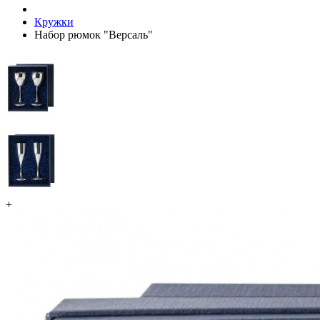
Кружки
Набор рюмок "Версаль"
+