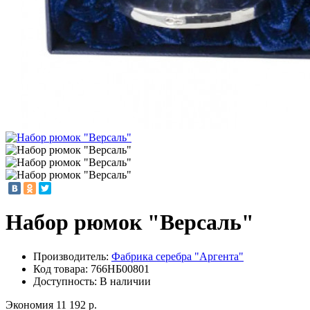
Набор рюмок "Версаль"
Производитель:
Фабрика серебра "Аргента"
Код товара:
766НБ00801
Доступность: В наличии
Экономия 11 192 р.