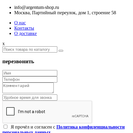
info@argentum-shop.ru
Москва, Партийный переулок, дом 1, строение 58
О нас
Контакты
О доставке
x
перезвонить
Я прочёл и согласен c
Политика конфиденциальности
персональных данных