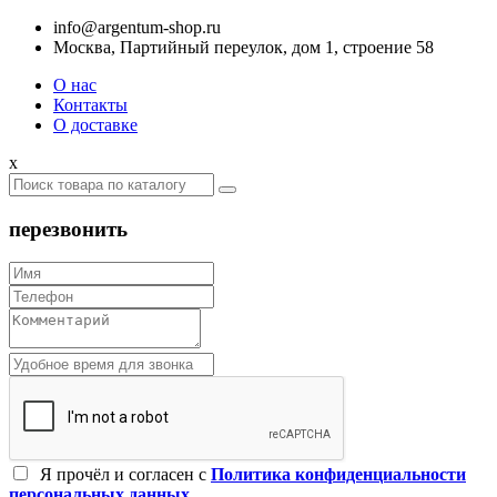
info@argentum-shop.ru
Москва, Партийный переулок, дом 1, строение 58
О нас
Контакты
О доставке
x
перезвонить
Я прочёл и согласен c
Политика конфиденциальности
персональных данных