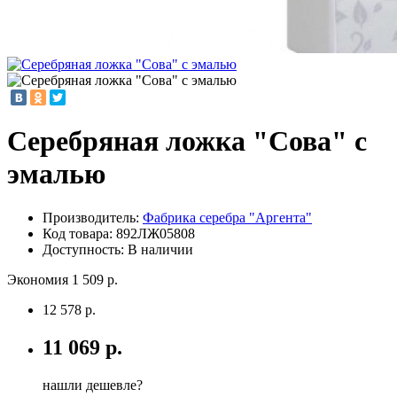
Серебряная ложка "Сова" с
эмалью
Производитель:
Фабрика серебра "Аргента"
Код товара:
892ЛЖ05808
Доступность: В наличии
Экономия 1 509 р.
12 578 р.
11 069 р.
нашли дешевле?