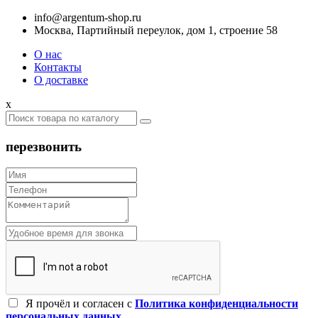
info@argentum-shop.ru
Москва, Партийный переулок, дом 1, строение 58
О нас
Контакты
О доставке
x
перезвонить
Я прочёл и согласен c
Политика конфиденциальности
персональных данных