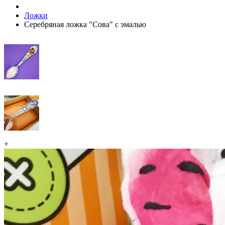
Ложки
Серебряная ложка "Сова" с эмалью
+