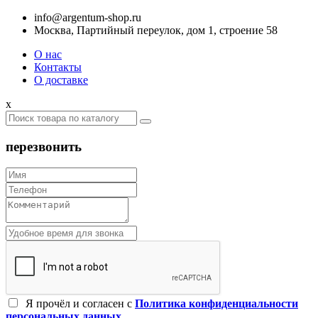
info@argentum-shop.ru
Москва, Партийный переулок, дом 1, строение 58
О нас
Контакты
О доставке
x
перезвонить
Я прочёл и согласен c
Политика конфиденциальности
персональных данных