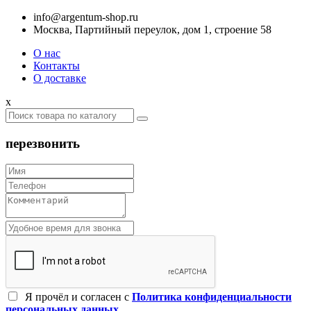
info@argentum-shop.ru
Москва, Партийный переулок, дом 1, строение 58
О нас
Контакты
О доставке
x
перезвонить
Я прочёл и согласен c
Политика конфиденциальности
персональных данных