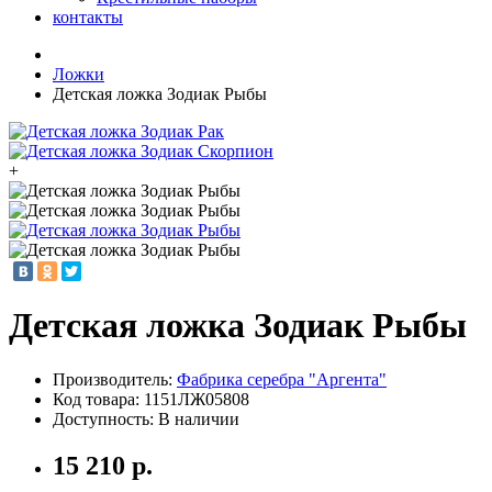
контакты
Ложки
Детская ложка Зодиак Рыбы
+
Детская ложка Зодиак Рыбы
Производитель:
Фабрика серебра "Аргента"
Код товара:
1151ЛЖ05808
Доступность: В наличии
15 210 р.