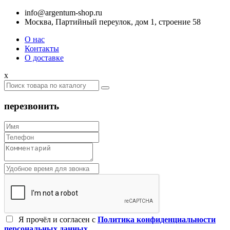
info@argentum-shop.ru
Москва, Партийный переулок, дом 1, строение 58
О нас
Контакты
О доставке
x
перезвонить
Я прочёл и согласен c
Политика конфиденциальности
персональных данных