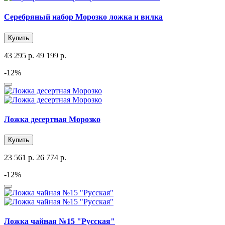
Серебряный набор Морозко ложка и вилка
Купить
43 295 р.
49 199 р.
-12%
Ложка десертная Морозко
Купить
23 561 р.
26 774 р.
-12%
Ложка чайная №15 "Русская"