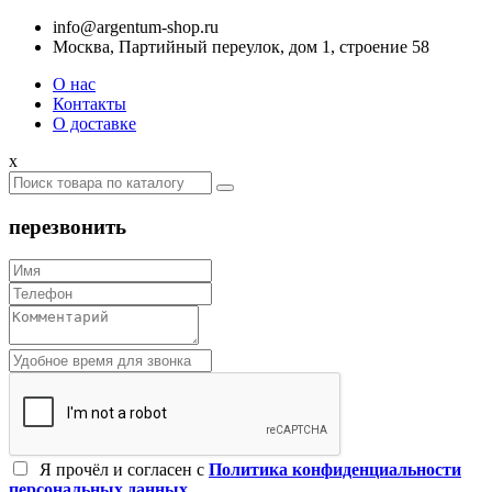
info@argentum-shop.ru
Москва, Партийный переулок, дом 1, строение 58
О нас
Контакты
О доставке
x
перезвонить
Я прочёл и согласен c
Политика конфиденциальности
персональных данных