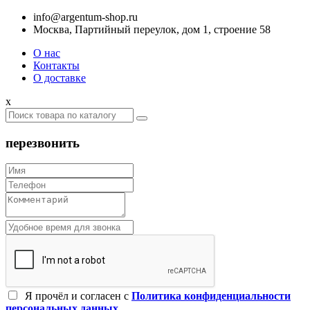
info@argentum-shop.ru
Москва, Партийный переулок, дом 1, строение 58
О нас
Контакты
О доставке
x
перезвонить
Я прочёл и согласен c
Политика конфиденциальности
персональных данных