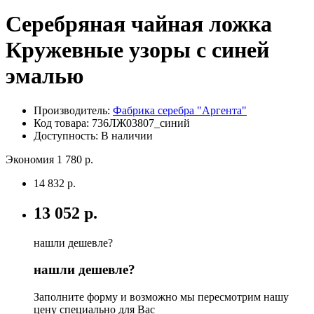
Серебряная чайная ложка
Кружевные узоры с синей
эмалью
Производитель:
Фабрика серебра "Аргента"
Код товара:
736ЛЖ03807_синий
Доступность: В наличии
Экономия 1 780 р.
14 832 р.
13 052 р.
нашли дешевле?
нашли дешевле?
Заполните форму и возможно мы пересмотрим нашу
цену специально для Вас