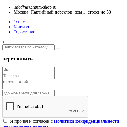
info@argentum-shop.ru
Москва, Партийный переулок, дом 1, строение 58
О нас
Контакты
О доставке
x
перезвонить
Я прочёл и согласен c
Политика конфиденциальности
персональных данных