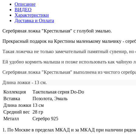
Описание
ВИДЕО
Характеристики
Доставка и Оплата
Серебряная ложка "Крестильная" с голубой эмалью.
Прекрасный подарок на Крестины маленькому мальчику - сереб
Такая ложечка не только замечательный памятный сувенир, но
Ей удобно кормить малыша и позже использовать как чайную л
Серебряная ложка "Крестильная"
выполнена из чистого серебра
Длина ложки - 13 см.
Коллекция
Тактильная серия Do-Do
Вставка
Позолота, Эмаль
Длина ложки
13 см
Средний вес
28 гр
Металл
Серебро 925
1. По Москве в пределах МКАД и за МКАД при наличии рядо