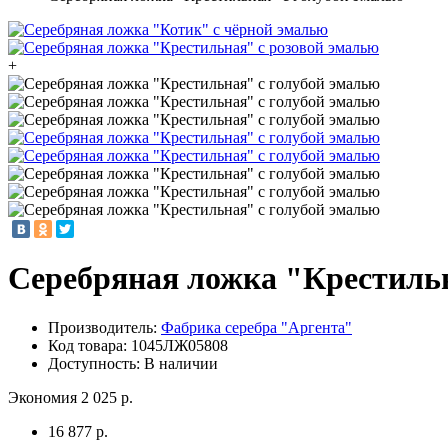
+
Серебряная ложка "Крестильн
Производитель:
Фабрика серебра "Аргента"
Код товара:
1045ЛЖ05808
Доступность: В наличии
Экономия 2 025 р.
16 877 р.