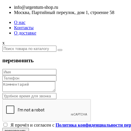
info@argentum-shop.ru
Москва, Партийный переулок, дом 1, строение 58
О нас
Контакты
О доставке
x
перезвонить
Я прочёл и согласен c
Политика конфиденциальности пе