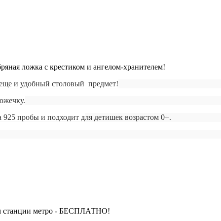
ряная ложка с крестиком и ангелом-хранителем!
 еще и удобный столовый предмет!
ожечку.
 925 пробы и подходит д
ля детишек возрастом 0+.
м станции метро - БЕСПЛАТНО!