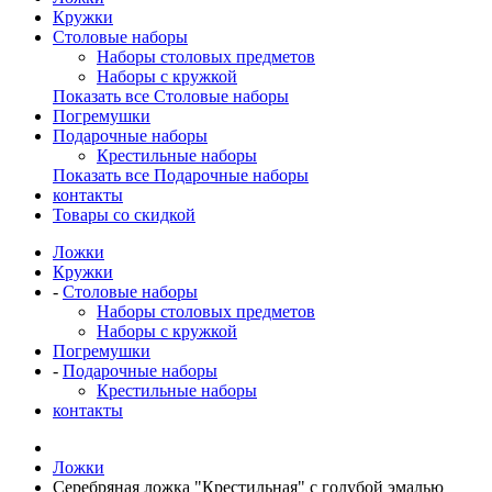
Кружки
Столовые наборы
Наборы столовых предметов
Наборы с кружкой
Показать все Столовые наборы
Погремушки
Подарочные наборы
Крестильные наборы
Показать все Подарочные наборы
контакты
Товары со скидкой
Ложки
Кружки
-
Столовые наборы
Наборы столовых предметов
Наборы с кружкой
Погремушки
-
Подарочные наборы
Крестильные наборы
контакты
Ложки
Серебряная ложка "Крестильная" с голубой эмалью