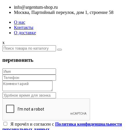
info@argentum-shop.ru
Москва, Партийный переулок, дом 1, строение 58
О нас
Контакты
О доставке
x
перезвонить
Я прочёл и согласен c
Политика конфиденциальности
персональных данных