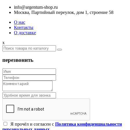
info@argentum-shop.ru
Москва, Партийный переулок, дом 1, строение 58
О нас
Контакты
О доставке
x
перезвонить
Я прочёл и согласен c
Политика конфиденциальности
персональных данных