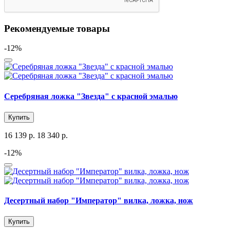
Рекомендуемые товары
-12%
Серебряная ложка "Звезда" с красной эмалью
Купить
16 139 р.
18 340 р.
-12%
Десертный набор "Император" вилка, ложка, нож
Купить