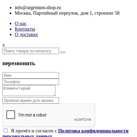
info@argentum-shop.ru
Москва, Партийный переулок, дом 1, строение 58
О нас
Контакты
О доставке
x
перезвонить
Я прочёл и согласен c
Политика конфиденциальности
персональных данных