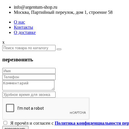
info@argentum-shop.ru
Москва, Партийный переулок, дом 1, строение 58
О нас
Контакты
О доставке
x
перезвонить
Я прочёл и согласен c
Политика конфиденциальности пе