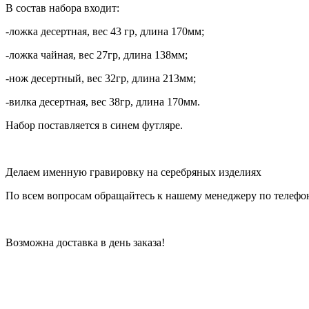
В состав набора входит:
-ложка десертная, вес 43 гр, длина 170мм;
-ложка чайная, вес 27гр, длина 138мм;
-нож десертный, вес 32гр, длина 213мм;
-вилка десертная, вес 38гр, длина 170мм.
Набор поставляется в синем футляре.
Делаем именную гравировку на серебряных изделиях
По всем вопросам обращайтесь к нашему менеджеру по телефон
Возможна доставка в день заказа!