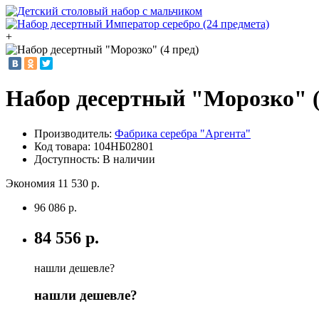
+
Набор десертный "Морозко" (
Производитель:
Фабрика серебра "Аргента"
Код товара:
104НБ02801
Доступность: В наличии
Экономия 11 530 р.
96 086 р.
84 556 р.
нашли дешевле?
нашли дешевле?