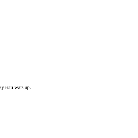
у или wats up.