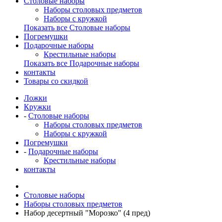
Столовые наборы
Наборы столовых предметов
Наборы с кружкой
Показать все Столовые наборы
Погремушки
Подарочные наборы
Крестильные наборы
Показать все Подарочные наборы
контакты
Товары со скидкой
Ложки
Кружки
-
Столовые наборы
Наборы столовых предметов
Наборы с кружкой
Погремушки
-
Подарочные наборы
Крестильные наборы
контакты
Столовые наборы
Наборы столовых предметов
Набор десертный "Морозко" (4 пред)