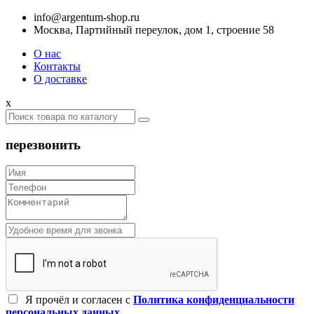
info@argentum-shop.ru
Москва, Партийный переулок, дом 1, строение 58
О нас
Контакты
О доставке
x
перезвонить
Я прочёл и согласен c
Политика конфиденциальности
персональных данных