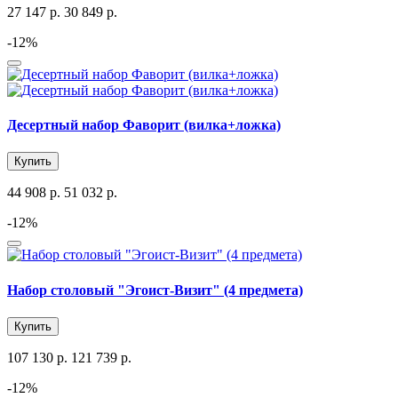
27 147 р.
30 849 р.
-12%
Десертный набор Фаворит (вилка+ложка)
Купить
44 908 р.
51 032 р.
-12%
Набор столовый "Эгоист-Визит" (4 предмета)
Купить
107 130 р.
121 739 р.
-12%