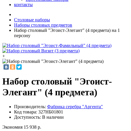
контакты
Столовые наборы
Наборы столовых предметов
Набор столовый "Эгоист-Элегант" (4 предмета) на 1
персону
+
Набор столовый "Эгоист-
Элегант" (4 предмета)
Производитель:
Фабрика серебра "Аргента"
Код товара:
327НБ01801
Доступность: В наличии
Экономия 15 938 р.