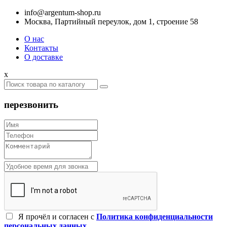
info@argentum-shop.ru
Москва, Партийный переулок, дом 1, строение 58
О нас
Контакты
О доставке
x
перезвонить
Я прочёл и согласен c
Политика конфиденциальности
персональных данных