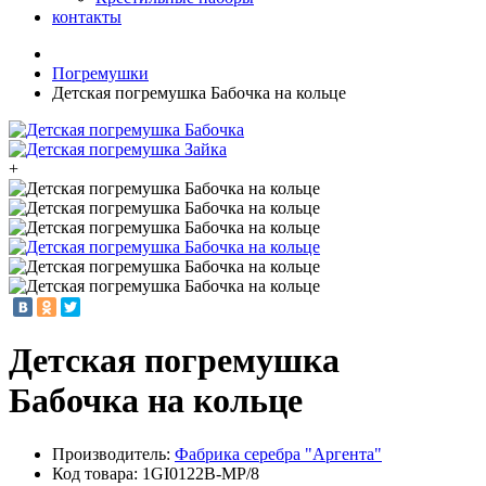
контакты
Погремушки
Детская погремушка Бабочка на кольце
+
Детская погремушка
Бабочка на кольце
Производитель:
Фабрика серебра "Аргента"
Код товара:
1GI0122B-MP/8