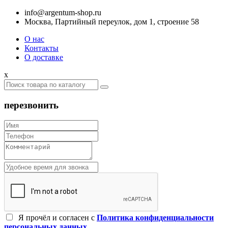
info@argentum-shop.ru
Москва, Партийный переулок, дом 1, строение 58
О нас
Контакты
О доставке
x
перезвонить
Я прочёл и согласен c
Политика конфиденциальности
персональных данных