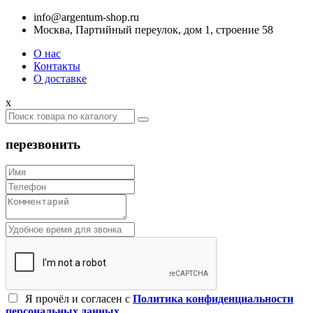
info@argentum-shop.ru
Москва, Партийный переулок, дом 1, строение 58
О нас
Контакты
О доставке
x
перезвонить
Я прочёл и согласен c
Политика конфиденциальности
персональных данных