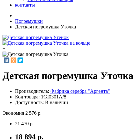
контакты
Погремушки
Детская погремушка Уточка
+
Детская погремушка Уточка
Производитель:
Фабрика серебра "Аргента"
Код товара:
1GI0301A/8
Доступность: В наличии
Экономия 2 576 р.
21 470 р.
18 894 р.