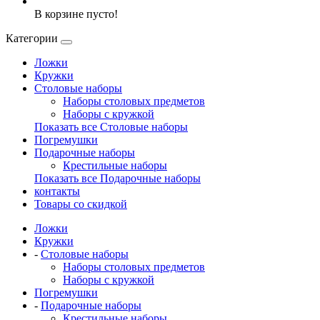
В корзине пусто!
Категории
Ложки
Кружки
Столовые наборы
Наборы столовых предметов
Наборы с кружкой
Показать все Столовые наборы
Погремушки
Подарочные наборы
Крестильные наборы
Показать все Подарочные наборы
контакты
Товары со скидкой
Ложки
Кружки
-
Столовые наборы
Наборы столовых предметов
Наборы с кружкой
Погремушки
-
Подарочные наборы
Крестильные наборы