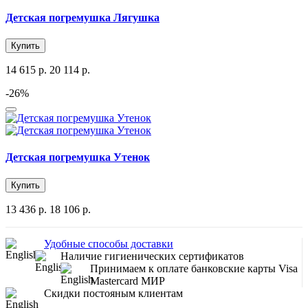
Детская погремушка Лягушка
Купить
14 615 р.
20 114 р.
-26%
Детская погремушка Утенок
Купить
13 436 р.
18 106 р.
Удобные способы доставки
Наличие гигиенических сертификатов
Принимаем к оплате банковские карты Visa
Mastercard МИР
Скидки постояным клиентам