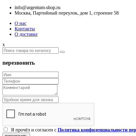
info@argentum-shop.ru
Москва, Партийный переулок, дом 1, строение 58
О нас
Контакты
О доставке
x
перезвонить
Я прочёл и согласен c
Политика конфиденциальности пе