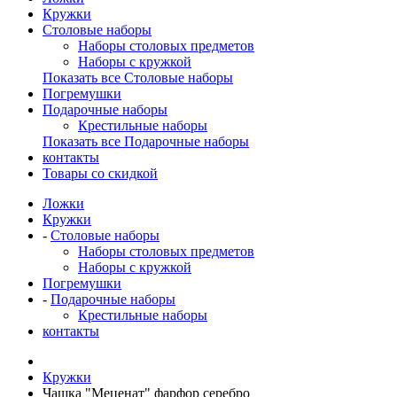
Кружки
Столовые наборы
Наборы столовых предметов
Наборы с кружкой
Показать все Столовые наборы
Погремушки
Подарочные наборы
Крестильные наборы
Показать все Подарочные наборы
контакты
Товары со скидкой
Ложки
Кружки
-
Столовые наборы
Наборы столовых предметов
Наборы с кружкой
Погремушки
-
Подарочные наборы
Крестильные наборы
контакты
Кружки
Чашка "Меценат" фарфор серебро