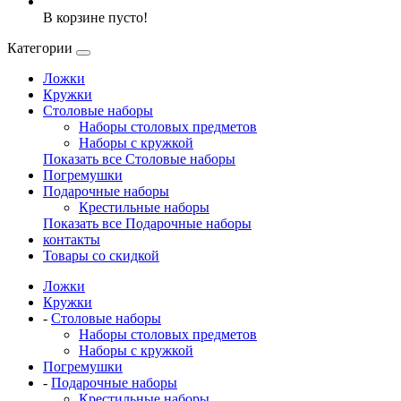
В корзине пусто!
Категории
Ложки
Кружки
Столовые наборы
Наборы столовых предметов
Наборы с кружкой
Показать все Столовые наборы
Погремушки
Подарочные наборы
Крестильные наборы
Показать все Подарочные наборы
контакты
Товары со скидкой
Ложки
Кружки
-
Столовые наборы
Наборы столовых предметов
Наборы с кружкой
Погремушки
-
Подарочные наборы
Крестильные наборы