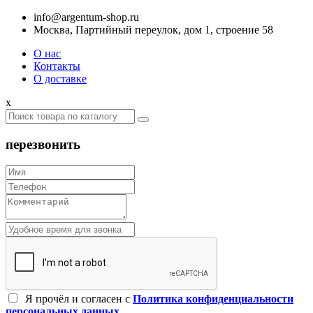
info@argentum-shop.ru
Москва, Партийный переулок, дом 1, строение 58
О нас
Контакты
О доставке
x
перезвонить
Я прочёл и согласен c
Политика конфиденциальности
персональных данных