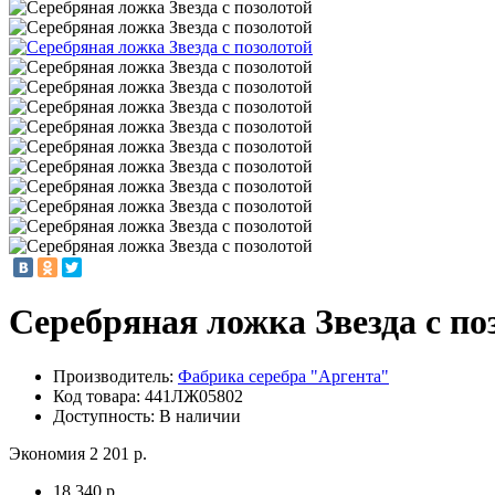
Серебряная ложка Звезда с по
Производитель:
Фабрика серебра "Аргента"
Код товара:
441ЛЖ05802
Доступность: В наличии
Экономия 2 201 р.
18 340 р.