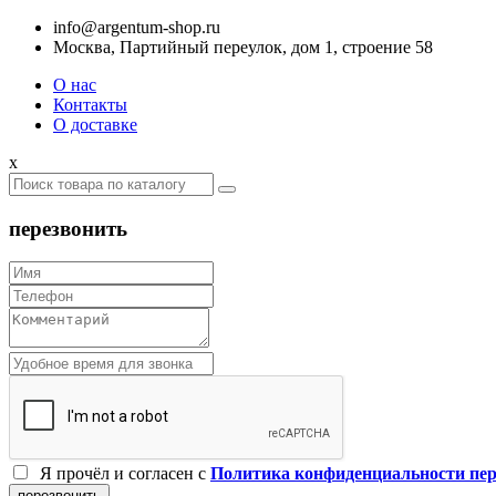
info@argentum-shop.ru
Москва, Партийный переулок, дом 1, строение 58
О нас
Контакты
О доставке
x
перезвонить
Я прочёл и согласен c
Политика конфиденциальности пе