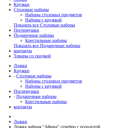
Кружки
Столовые наборы
Наборы столовых предметов
Наборы с кружкой
Показать все Столовые наборы
Погремушки
Подарочные наборы
Крестильные наборы
Показать все Подарочные наборы
контакты
Товары со скидкой
Ложки
Кружки
-
Столовые наборы
Наборы столовых предметов
Наборы с кружкой
Погремушки
-
Подарочные наборы
Крестильные наборы
контакты
Ложки
Ложка чайная "Афина" серебро с позолотой