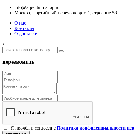
info@argentum-shop.ru
Москва, Партийный переулок, дом 1, строение 58
О нас
Контакты
О доставке
x
перезвонить
Я прочёл и согласен c
Политика конфиденциальности пе