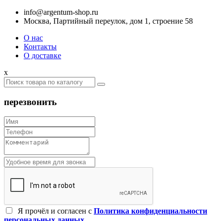
info@argentum-shop.ru
Москва, Партийный переулок, дом 1, строение 58
О нас
Контакты
О доставке
x
перезвонить
Я прочёл и согласен c
Политика конфиденциальности
персональных данных