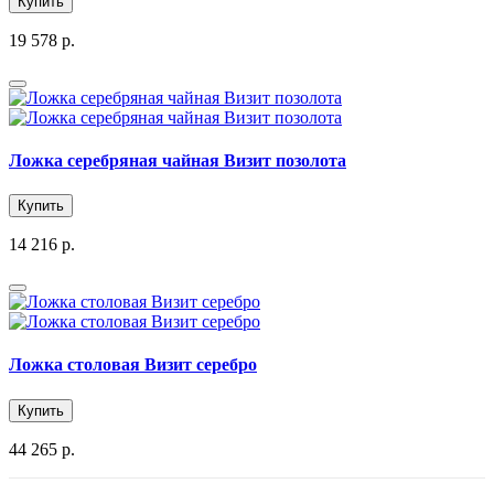
Купить
19 578 р.
Ложка серебряная чайная Визит позолота
Купить
14 216 р.
Ложка столовая Визит серебро
Купить
44 265 р.