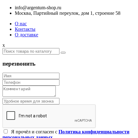
info@argentum-shop.ru
Москва, Партийный переулок, дом 1, строение 58
О нас
Контакты
О доставке
x
перезвонить
Я прочёл и согласен c
Политика конфиденциальности
персональных данных