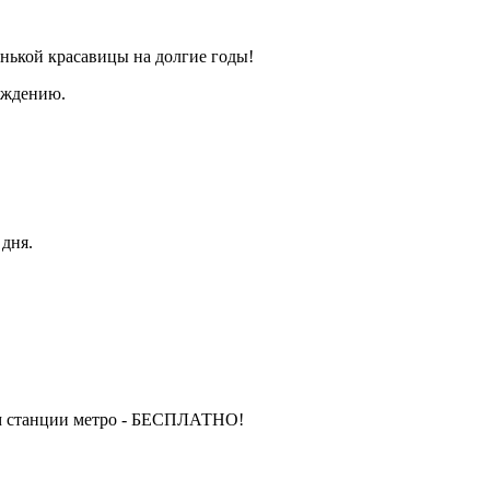
енькой красавицы на долгие годы!
ождению.
 дня.
м станции метро - БЕСПЛАТНО!