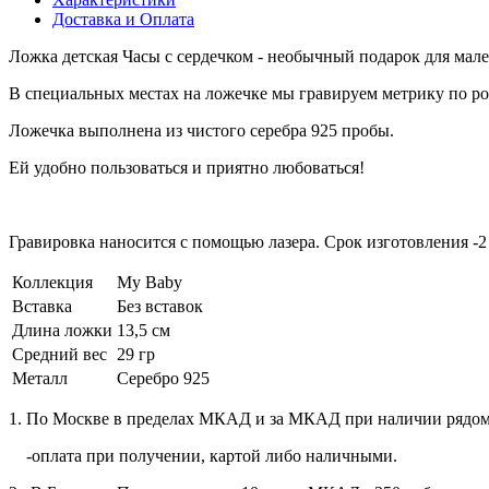
Доставка и Оплата
Ложка детская Часы с сердечком - необычный подарок для мал
В специальных местах на ложечке мы гравируем метрику по р
Ложечка выполнена из чистого серебра 925 пробы.
Ей удобно пользоваться и приятно любоваться!
Гравировка наносится с помощью лазера. Срок изготовления -2
Коллекция
My Baby
Вставка
Без вставок
Длина ложки
13,5 см
Средний вес
29 гр
Металл
Серебро 925
1. По Москве в пределах МКАД и за МКАД при наличии рядо
-оплата при получении, картой либо наличными.