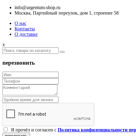
info@argentum-shop.ru
Москва, Партийный переулок, дом 1, строение 58
О нас
Контакты
О доставке
x
перезвонить
Я прочёл и согласен c
Политика конфиденциальности пе