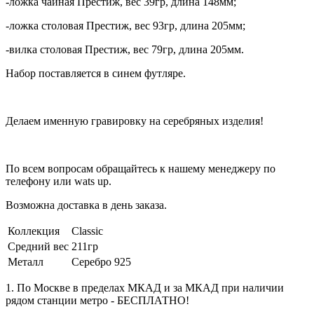
-ложка чайная Престиж, вес 39гр, длина 148мм;
-ложка столовая Престиж, вес 93гр, длина 205мм;
-вилка столовая Престиж, вес 79гр, длина 205мм.
Набор поставляется в синем футляре.
Делаем именную гравировку на серебряных изделия!
По всем вопросам обращайтесь к нашему менеджеру по
телефону или wats up.
Возможна доставка в день заказа.
Коллекция
Classic
Средний вес
211гр
Металл
Серебро 925
1. По Москве в пределах МКАД и за МКАД при наличии
рядом станции метро - БЕСПЛАТНО!