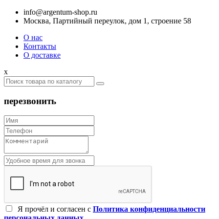
info@argentum-shop.ru
Москва, Партийный переулок, дом 1, строение 58
О нас
Контакты
О доставке
x
перезвонить
Я прочёл и согласен c
Политика конфиденциальности
персональных данных