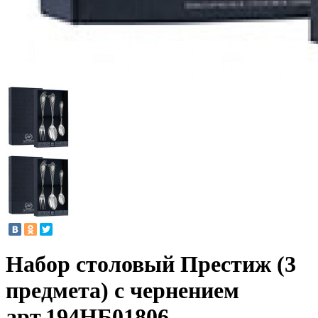
Набор столовый Престиж (3
предмета) с чернением
арт.194НБ01806