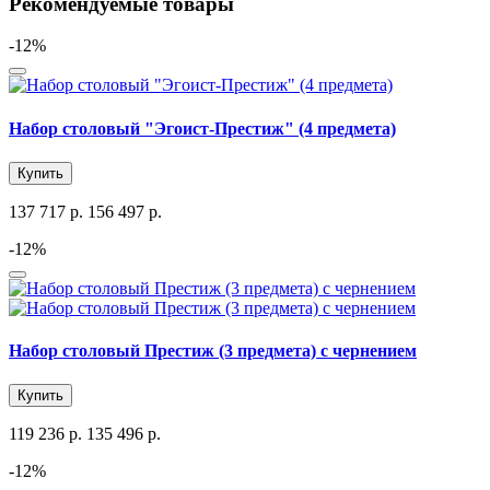
Рекомендуемые товары
-12%
Набор столовый "Эгоист-Престиж" (4 предмета)
Купить
137 717 р.
156 497 р.
-12%
Набор столовый Престиж (3 предмета) с чернением
Купить
119 236 р.
135 496 р.
-12%