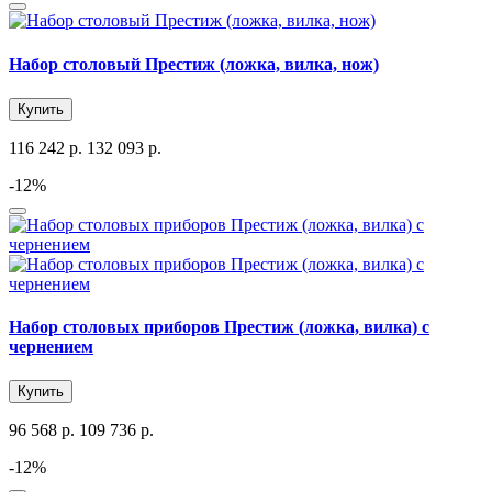
Набор столовый Престиж (ложка, вилка, нож)
Купить
116 242 р.
132 093 р.
-12%
Набор столовых приборов Престиж (ложка, вилка) с
чернением
Купить
96 568 р.
109 736 р.
-12%