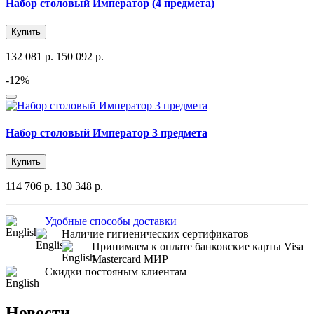
Набор столовый Император (4 предмета)
Купить
132 081 р.
150 092 р.
-12%
Набор столовый Император 3 предмета
Купить
114 706 р.
130 348 р.
Удобные способы доставки
Наличие гигиенических сертификатов
Принимаем к оплате банковские карты Visa
Mastercard МИР
Скидки постояным клиентам
Новости