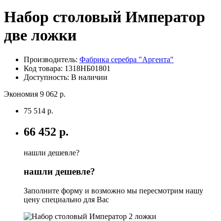
Набор столовый Император
две ложки
Производитель:
Фабрика серебра "Аргента"
Код товара:
1318НБ01801
Доступность: В наличии
Экономия 9 062 р.
75 514 р.
66 452 р.
нашли дешевле?
нашли дешевле?
Заполните форму и возможно мы пересмотрим нашу
цену специально для Вас