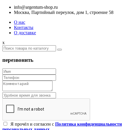
info@argentum-shop.ru
Москва, Партийный переулок, дом 1, строение 58
О нас
Контакты
О доставке
x
перезвонить
Я прочёл и согласен c
Политика конфиденциальности
персональных данных