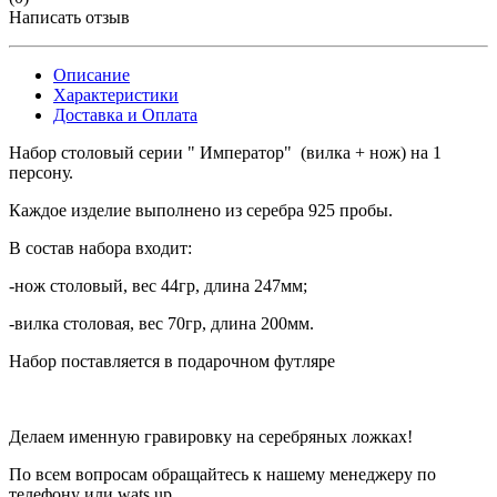
Написать отзыв
Описание
Характеристики
Доставка и Оплата
Набор столовый серии " Император" (вилка + нож) на 1
персону.
Каждое изделие выполнено из серебра 925 пробы.
В состав набора входит:
-нож столовый, вес 44гр, длина 247мм;
-вилка столовая, вес 70гр, длина 200мм.
Набор поставляется в подарочном футляре
Делаем именную гравировку на серебряных ложках!
По всем вопросам обращайтесь к нашему менеджеру по
телефону или wats up.