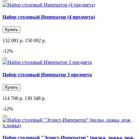
Набор столовый Император (4 предмета)
Купить
132 081 р.
150 092 р.
-12%
Набор столовый Император 3 предмета
Купить
114 706 р.
130 348 р.
-12%
Набор столовый "Эгоист-Император" (вилка, ложка, нож,