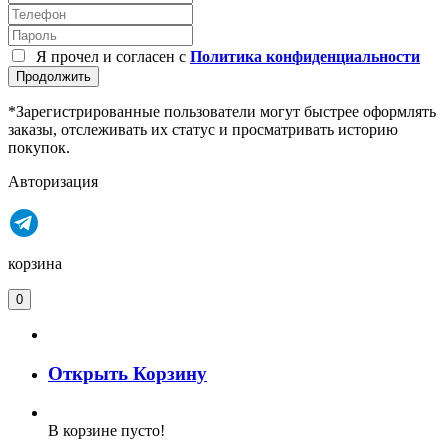
Я прочел и согласен с
Политика конфиденциальности
Продолжить
*Зарегистрированные пользователи могут быстрее оформлять
заказы, отслеживать их статус и просматривать историю
покупок.
Авторизация
корзина
0
Открыть Корзину
В корзине пусто!