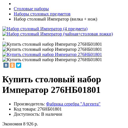
Столовые наборы
Наборы столовых предметов
Набор столовый Император (вилка + нож)
+
Купить столовый набор
Император 276НБ01801
Производитель:
Фабрика серебра "Аргента"
Код товара:
276НБ01801
Доступность: В наличии
Экономия 8 926 р.