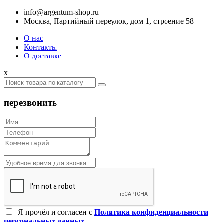
info@argentum-shop.ru
Москва, Партийный переулок, дом 1, строение 58
О нас
Контакты
О доставке
x
перезвонить
Я прочёл и согласен c
Политика конфиденциальности
персональных данных