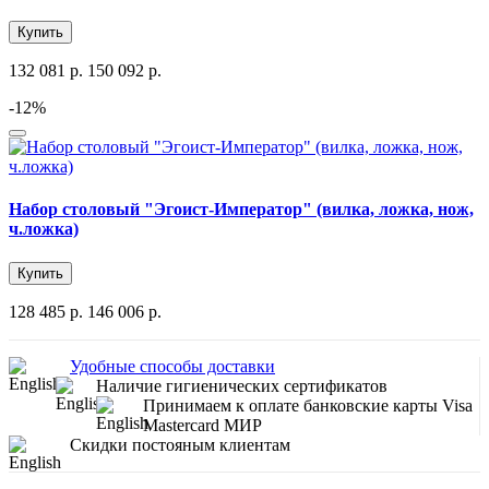
Купить
132 081 р.
150 092 р.
-12%
Набор столовый "Эгоист-Император" (вилка, ложка, нож,
ч.ложка)
Купить
128 485 р.
146 006 р.
Удобные способы доставки
Наличие гигиенических сертификатов
Принимаем к оплате банковские карты Visa
Mastercard МИР
Скидки постояным клиентам