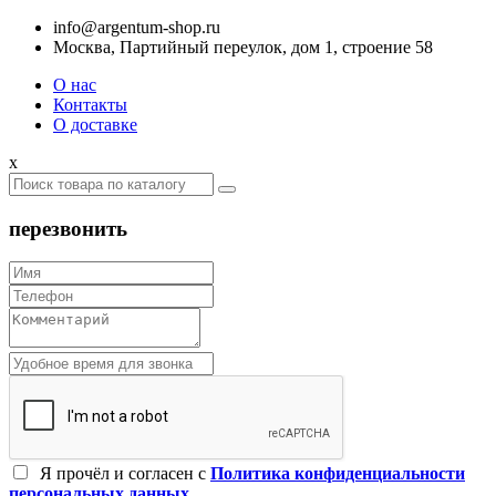
info@argentum-shop.ru
Москва, Партийный переулок, дом 1, строение 58
О нас
Контакты
О доставке
x
перезвонить
Я прочёл и согласен c
Политика конфиденциальности
персональных данных